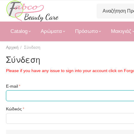
Catalog
Αρώματα
Πρόσωπο
Μακιγιάζ
Αρχική
/
Σύνδεση
Σύνδεση
Please if you have any issue to sign into your account click on For
E-mail
Κώδικός