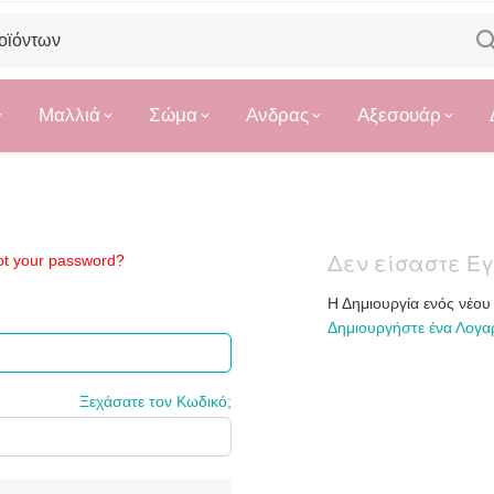
Μαλλιά
Σώμα
Ανδρας
Αξεσουάρ
got your password?
Δεν είσαστε Ε
Η Δημιουργία ενός νέου
Δημιουργήστε ένα Λογα
Ξεχάσατε τον Κωδικό;