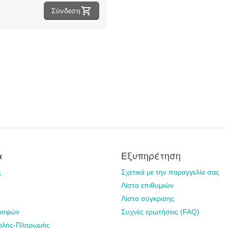
Σύνδεση
α
Εξυπηρέτηση
ς
Σχετικά με την παραγγελία σας
Λίστα επιθυμιών
Λίστα σύγκρισης
τροφών
Συχνές ερωτήσεις (FAQ)
ολής-Πληρωμής