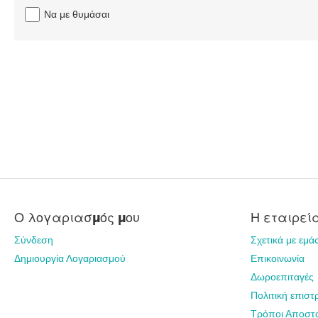
Να με θυμάσαι
Ο λογαριασμός μου
Η εταιρεί
Σύνδεση
Σχετικά με εμά
Δημιουργία Λογαριασμού
Επικοινωνία
Δωροεπιταγές
Πολιτική επισ
Τρόποι Αποστ