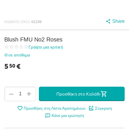
Share
ΚΩΔΙΚΟΣ (SKU):
01239
Blush FMU No2 Roses
Γράψτε μια κριτική
σε απόθεμα
5
€
50
+
−
Προσθήκη στο Καλάθι
Προσθήκη στη Λίστα Αγαπημένων
Σύγκριση
Κάνε μια ερώτηση