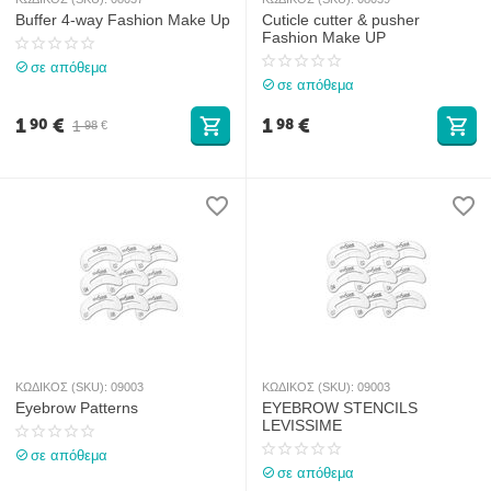
Buffer 4-way Fashion Make Up
Cuticle cutter & pusher
Fashion Make UP
σε απόθεμα
σε απόθεμα
1
€
1
€
90
98
1
98
€
ΚΩΔΙΚΟΣ (SKU):
09003
ΚΩΔΙΚΟΣ (SKU):
09003
Eyebrow Patterns
EYEBROW STENCILS
LEVISSIME
σε απόθεμα
σε απόθεμα