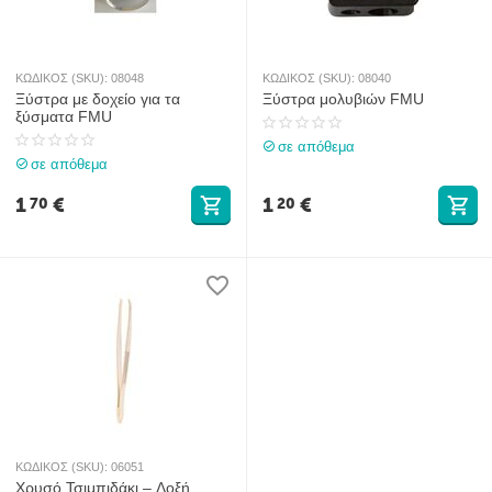
ΚΩΔΙΚΟΣ (SKU):
08048
ΚΩΔΙΚΟΣ (SKU):
08040
Ξύστρα με δοχείο για τα
Ξύστρα μολυβιών FMU
ξύσματα FMU
σε απόθεμα
σε απόθεμα
1
€
1
€
70
20
ΚΩΔΙΚΟΣ (SKU):
06051
Χρυσό Τσιμπιδάκι – Λοξή