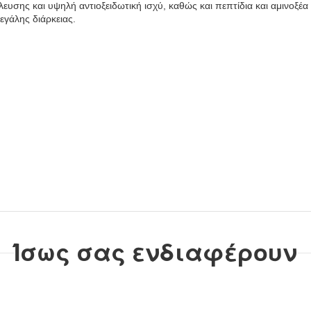
ευσης και υψηλή αντιοξειδωτική ισχύ, καθώς και πεπτίδια και αμινοξέ
εγάλης διάρκειας.
τάζει.
.
ι καλύτερα τη μυρωδιά της αμμωνίας.
Ίσως σας ενδιαφέρουν