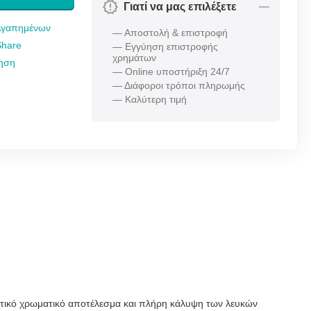
Γιατί να μας επιλέξετε
Αγαπημένων
— Αποστολή & επιστροφή
Share
— Εγγύηση επιστροφής
χρημάτων
τηση
— Online υποστήριξη 24/7
— Διάφοροι τρόποι πληρωμής
— Καλύτερη τιμή
αιρετικό χρωματικό αποτέλεσμα και πλήρη κάλυψη των λευκών