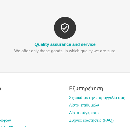
Quality assurance and service
We offer only those goods, in which quality we are sure
α
Εξυπηρέτηση
ς
Σχετικά με την παραγγελία σας
Λίστα επιθυμιών
Λίστα σύγκρισης
τροφών
Συχνές ερωτήσεις (FAQ)
ολής-Πληρωμής