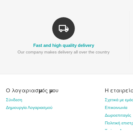
Fast and high quality delivery
Our company makes delivery all over the country
Ο λογαριασμός μου
Η εταιρεί
Σύνδεση
Σχετικά με εμά
Δημιουργία Λογαριασμού
Επικοινωνία
Δωροεπιταγές
Πολιτική επισ
Τρόποι Αποστ