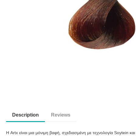
Description
Reviews
Η Artx είναι μια μόνιμη βαφή, σχεδιασμένη με τεχνολογία Soytein κ