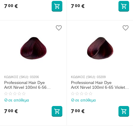
7
€
7
€
00
00
ΚΩΔΙΚΟΣ (SKU):
03206
ΚΩΔΙΚΟΣ (SKU):
03209
Professional Hair Dye
Professional Hair Dye
ArtX Nirvel 100ml 6-56
ArtX Nirvel 100ml 6-65 Violet
Burgundy Dark Blonde
Dark Blonde
σε απόθεμα
σε απόθεμα
7
€
7
€
00
00