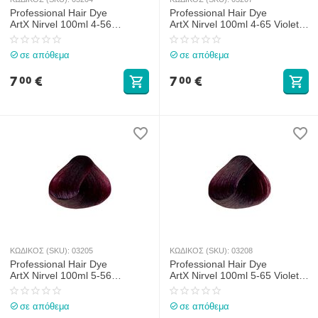
Professional Hair Dye
Professional Hair Dye
ArtX Nirvel 100ml 4-56
ArtX Nirvel 100ml 4-65 Violet
Burgundy Medium Chestnut
Medium Chestnut
σε απόθεμα
σε απόθεμα
7
€
7
€
00
00
ΚΩΔΙΚΟΣ (SKU):
03205
ΚΩΔΙΚΟΣ (SKU):
03208
Professional Hair Dye
Professional Hair Dye
ArtX Nirvel 100ml 5-56
ArtX Nirvel 100ml 5-65 Violet
Burgundy Light Chestnut
Light Chestnut
σε απόθεμα
σε απόθεμα