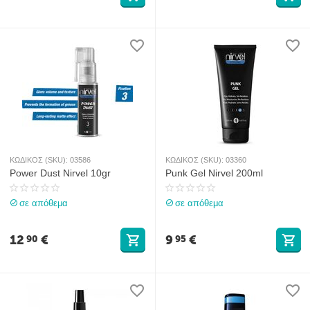
ΚΩΔΙΚΟΣ (SKU):
03586
ΚΩΔΙΚΟΣ (SKU):
03360
Power Dust Nirvel 10gr
Punk Gel Nirvel 200ml
σε απόθεμα
σε απόθεμα
12
€
9
€
90
95