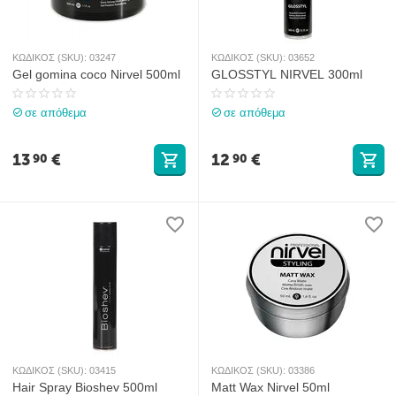
ΚΩΔΙΚΟΣ (SKU):
03247
ΚΩΔΙΚΟΣ (SKU):
03652
Gel gomina coco Nirvel 500ml
GLOSSTYL NIRVEL 300ml
σε απόθεμα
σε απόθεμα
13
€
12
€
90
90
ΚΩΔΙΚΟΣ (SKU):
03415
ΚΩΔΙΚΟΣ (SKU):
03386
Hair Spray Bioshev 500ml
Matt Wax Nirvel 50ml