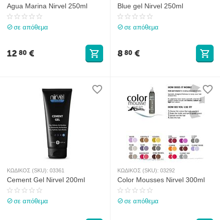
Agua Marina Nirvel 250ml
Blue gel Nirvel 250ml
σε απόθεμα
σε απόθεμα
12
€
8
€
80
80
ΚΩΔΙΚΟΣ (SKU):
03361
ΚΩΔΙΚΟΣ (SKU):
03292
Cement Gel Nirvel 200ml
Color Mousses Nirvel 300ml
σε απόθεμα
σε απόθεμα