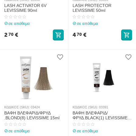
LASH ACTIVATOR 6V
LASH PROTECTOR
LEVISSIME 90ml
LEVISSIME 50ml
σε απόθεμα
σε απόθεμα
2
€
4
€
70
70
ΚΩΔΙΚΟΣ (SKU):
03424
ΚΩΔΙΚΟΣ (SKU):
03391
ΒΑΦΗ ΒΛΕΦΑΡΙΔ/ΦΡΥΔ
ΒΑΦΗ ΒΛΕΦΑΡΙΔ/
.BLOND(8) LEVISSIME 15ml
ΦΡΥΔ.BLACK(1) LEVISSIME
15ml
σε απόθεμα
σε απόθεμα