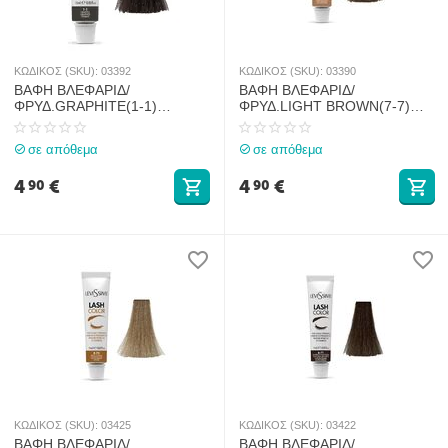
ΚΩΔΙΚΟΣ (SKU):
03392
ΚΩΔΙΚΟΣ (SKU):
03390
ΒΑΦΗ ΒΛΕΦΑΡΙΔ/
ΒΑΦΗ ΒΛΕΦΑΡΙΔ/
ΦΡΥΔ.GRAPHITE(1-1)
ΦΡΥΔ.LIGHT BROWN(7-7)
LEVISSIME 15ml
LEVISSIME 15ml
σε απόθεμα
σε απόθεμα
4
€
4
€
90
90
ΚΩΔΙΚΟΣ (SKU):
03425
ΚΩΔΙΚΟΣ (SKU):
03422
ΒΑΦΗ ΒΛΕΦΑΡΙΔ/
ΒΑΦΗ ΒΛΕΦΑΡΙΔ/