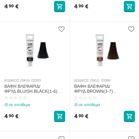
4
€
4
€
90
90
ΚΩΔΙΚΟΣ (SKU):
03393
ΚΩΔΙΚΟΣ (SKU):
03394
ΒΑΦΗ ΒΛΕΦΑΡΙΔ/
ΒΑΦΗ ΒΛΕΦΑΡΙΔ/
ΦΡΥΔ.BLUISH BLACK(1-6)
ΦΡΥΔ.BROWN(3-7)
LEVISSIME 15ml
LEVISSIME 15ml
σε απόθεμα
σε απόθεμα
4
€
4
€
90
90