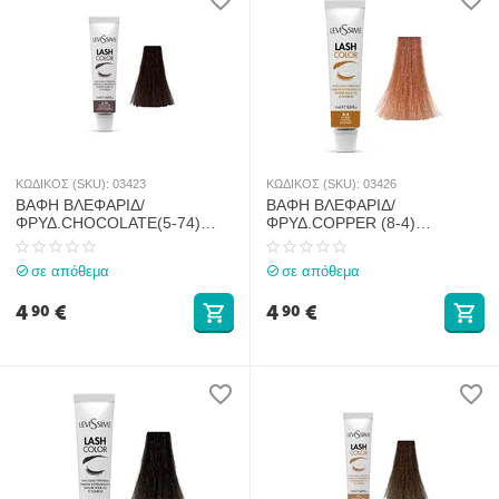
ΚΩΔΙΚΟΣ (SKU):
03423
ΚΩΔΙΚΟΣ (SKU):
03426
ΒΑΦΗ ΒΛΕΦΑΡΙΔ/
ΒΑΦΗ ΒΛΕΦΑΡΙΔ/
ΦΡΥΔ.CHOCOLATE(5-74)
ΦΡΥΔ.COPPER (8-4)
LEVISSIME 15ml
LEVISSIME 15ml
σε απόθεμα
σε απόθεμα
4
€
4
€
90
90