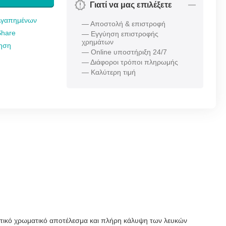
Γιατί να μας επιλέξετε
Αγαπημένων
— Αποστολή & επιστροφή
Share
— Εγγύηση επιστροφής
χρημάτων
τηση
— Online υποστήριξη 24/7
— Διάφοροι τρόποι πληρωμής
— Καλύτερη τιμή
αιρετικό χρωματικό αποτέλεσμα και πλήρη κάλυψη των λευκών