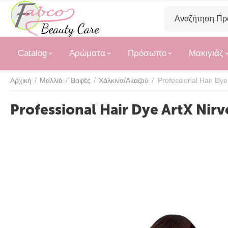
Catalog
Αρώματα
Πρόσωπο
Μακιγιάζ
Αρχική
/
Μαλλιά
/
Βαφές
/
Χάλκινα/Ακαζού
/
Professional Hair Dye ArtX Nir