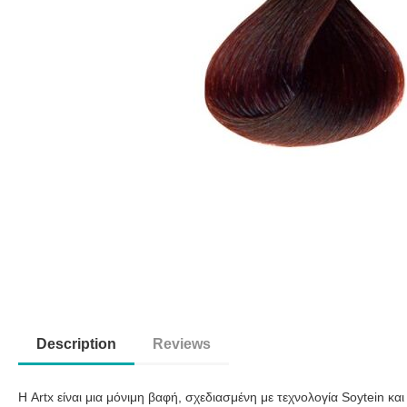
Description
Reviews
Η Artx είναι μια μόνιμη βαφή, σχεδιασμένη με τεχνολογία Soytein κ