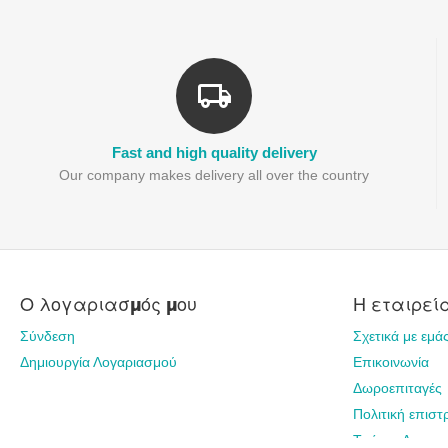
Fast and high quality delivery
Our company makes delivery all over the country
Ο λογαριασμός μου
Η εταιρεί
Σύνδεση
Σχετικά με εμά
Δημιουργία Λογαριασμού
Επικοινωνία
Δωροεπιταγές
Πολιτική επισ
Τρόποι Αποστ