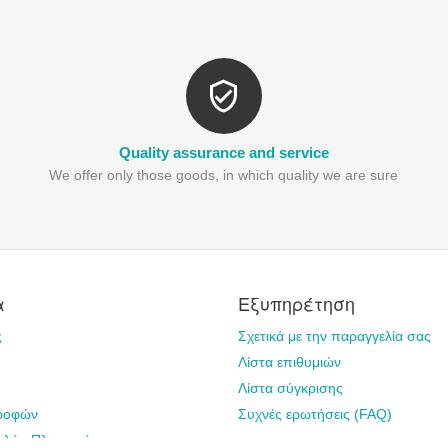
Quality assurance and service
We offer only those goods, in which quality we are sure
α
Εξυπηρέτηση
ς
Σχετικά με την παραγγελία σας
Λίστα επιθυμιών
Λίστα σύγκρισης
τροφών
Συχνές ερωτήσεις (FAQ)
ολής-Πληρωμής