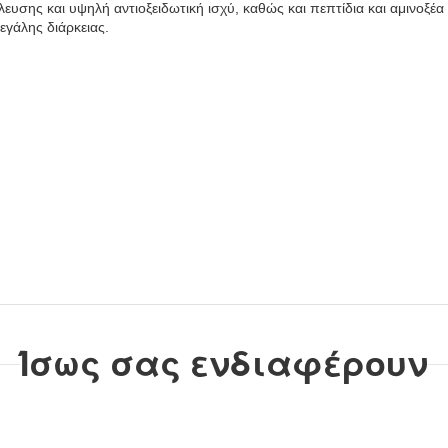
ευσης και υψηλή αντιοξειδωτική ισχύ, καθώς και πεπτίδια και αμινοξέ
εγάλης διάρκειας.
τάζει.
.
ι καλύτερα τη μυρωδιά της αμμωνίας.
Ίσως σας ενδιαφέρουν