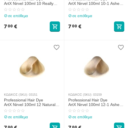
ArtX Nirvel 100ml 10 Really
ArtX Nirvel 100ml 10-1 Ashen
Light Blonde
Really Light Blonde
σε απόθεμα
σε απόθεμα
7
€
7
€
00
00
ΚΩΔΙΚΟΣ (SKU):
03151
ΚΩΔΙΚΟΣ (SKU):
03159
Professional Hair Dye
Professional Hair Dye
ArtX Nirvel 100ml 12 Natural
ArtX Nirvel 100ml 12-1 Ashen
Super Lightener
Super Lightener
σε απόθεμα
σε απόθεμα
7
€
7
€
00
00