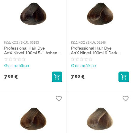
ΚΩΔΙΚΟΣ (SKU):
03153
ΚΩΔΙΚΟΣ (SKU):
03146
Professional Hair Dye
Professional Hair Dye
ArtX Nirvel 100ml 5-1 Ashen
ArtX Nirvel 100ml 6 Dark
Light Chestnut
Blonde
σε απόθεμα
σε απόθεμα
7
€
7
€
00
00