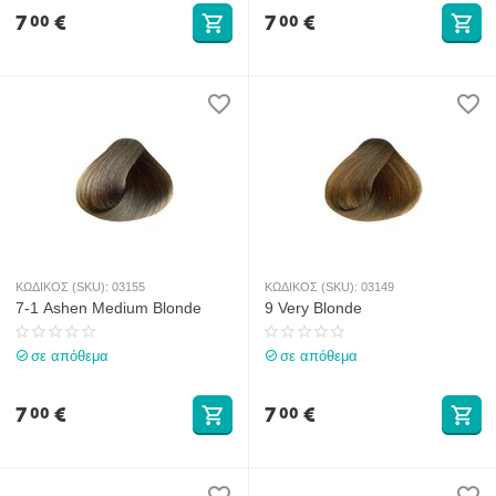
7
€
7
€
00
00
ΚΩΔΙΚΟΣ (SKU):
03155
ΚΩΔΙΚΟΣ (SKU):
03149
7-1 Ashen Medium Blonde
9 Very Blonde
σε απόθεμα
σε απόθεμα
7
€
7
€
00
00