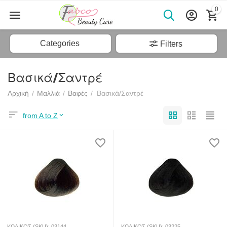
0
Categories
Filters
Βασικά/Σαντρέ
Αρχική
/
Μαλλιά
/
Βαφές
/
Βασικά/Σαντρέ
from A to Z
ΚΩΔΙΚΟΣ (SKU):
03144
ΚΩΔΙΚΟΣ (SKU):
03225