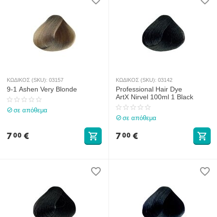
ΚΩΔΙΚΟΣ (SKU):
03157
ΚΩΔΙΚΟΣ (SKU):
03142
9-1 Ashen Very Blonde
Professional Hair Dye
ArtX Nirvel 100ml 1 Black
σε απόθεμα
σε απόθεμα
7
€
7
€
00
00