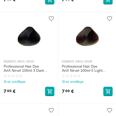
ΚΩΔΙΚΟΣ (SKU):
03143
ΚΩΔΙΚΟΣ (SKU):
03145
Professional Hair Dye
Professional Hair Dye
ArtX Nirvel 100ml 3 Dark
ArtX Nirvel 100ml 5 Light
Chestnut
Chestnut
σε απόθεμα
σε απόθεμα
7
€
7
€
00
00