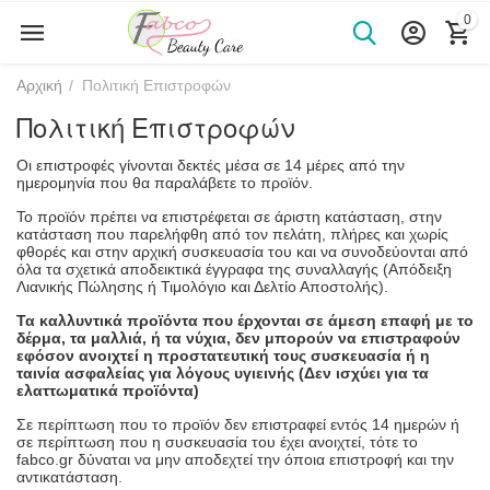
0
Αρχική
/
Πολιτική Επιστροφών
Πολιτική Επιστροφών
Οι επιστροφές γίνονται δεκτές μέσα σε 14 μέρες από την
ημερομηνία που θα παραλάβετε το προϊόν.
Το προϊόν πρέπει να επιστρέφεται σε άριστη κατάσταση, στην
κατάσταση που παρελήφθη από τον πελάτη, πλήρες και χωρίς
φθορές και στην αρχική συσκευασία του και να συνοδεύονται από
όλα τα σχετικά αποδεικτικά έγγραφα της συναλλαγής (Απόδειξη
Λιανικής Πώλησης ή Τιμολόγιο και Δελτίο Αποστολής).
Τα καλλυντικά προϊόντα που έρχονται σε άμεση επαφή με το
δέρμα, τα μαλλιά, ή τα νύχια, δεν μπορούν να επιστραφούν
εφόσον ανοιχτεί η προστατευτική τους συσκευασία ή η
ταινία ασφαλείας για λόγους υγιεινής (Δεν ισχύει για τα
ελαττωματικά προϊόντα)
Σε περίπτωση που το προϊόν δεν επιστραφεί εντός 14 ημερών ή
σε περίπτωση που η συσκευασία του έχει ανοιχτεί, τότε το
fabco.gr δύναται να μην αποδεχτεί την όποια επιστροφή και την
αντικατάσταση.