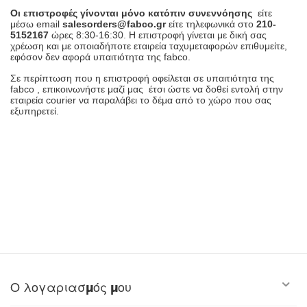
Οι επιστροφές γίνονται μόνο κατόπιν συνεννόησης
είτε
μέσω email
sales
orders@fabco.gr
είτε τηλεφωνικά στο
210-
5152167
ώρες 8:30-16:30. Η επιστροφή γίνεται με δική σας
χρέωση και με οποιαδήποτε εταιρεία ταχυμεταφορών επιθυμείτε,
εφόσον δεν αφορά υπαιτιότητα της fabco.
Σε περίπτωση που η επιστροφή οφείλεται σε υπαιτιότητα της
fabco , επικοινωνήστε μαζί μας έτσι ώστε να δοθεί εντολή στην
εταιρεία courier να παραλάβει το δέμα από το χώρο που σας
εξυπηρετεί.
Ο λογαριασμός μου