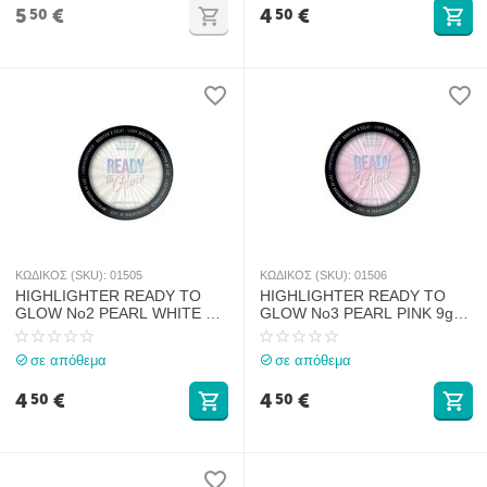
5
€
4
€
50
50
ΚΩΔΙΚΟΣ (SKU):
01505
ΚΩΔΙΚΟΣ (SKU):
01506
HIGHLIGHTER READY TO
HIGHLIGHTER READY TO
GLOW No2 PEARL WHITE 9gr
GLOW No3 PEARL PINK 9gr
FMU
FMU
σε απόθεμα
σε απόθεμα
4
€
4
€
50
50