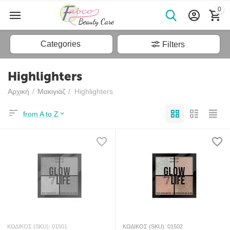
0
Categories
Filters
Highlighters
Αρχική
/
Μακιγιάζ
/
Highlighters
from A to Z
ΚΩΔΙΚΟΣ (SKU):
01501
ΚΩΔΙΚΟΣ (SKU):
01502