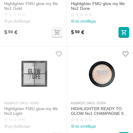
Highlighter FMU glow my life
Highlighter FMU glow my life
No1 Gold
No2 Dune
μη διαθέσιμο
σε απόθεμα
5
€
5
€
50
50
ΚΩΔΙΚΟΣ (SKU):
01503
ΚΩΔΙΚΟΣ (SKU):
01504
Highlighter FMU glow my life
HIGHLIGHTER READY TO
No3 Light
GLOW No1 CHAMPAGNE 9gr
FMU
μη διαθέσιμο
σε απόθεμα