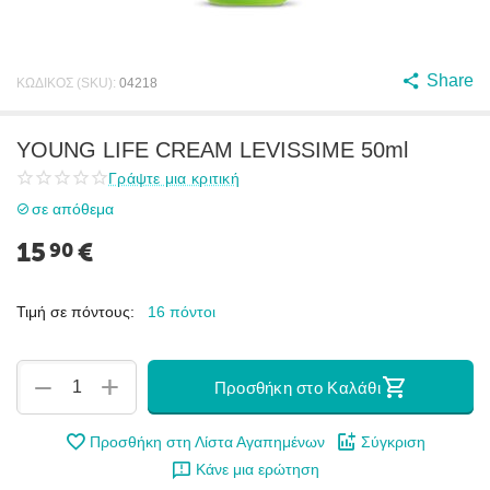
Share
ΚΩΔΙΚΟΣ (SKU):
04218
YOUNG LIFE CREAM LEVISSIME 50ml
Γράψτε μια κριτική
σε απόθεμα
15
€
90
Τιμή σε πόντους:
16 πόντοι
+
−
Προσθήκη στο Καλάθι
Προσθήκη στη Λίστα Αγαπημένων
Σύγκριση
Κάνε μια ερώτηση