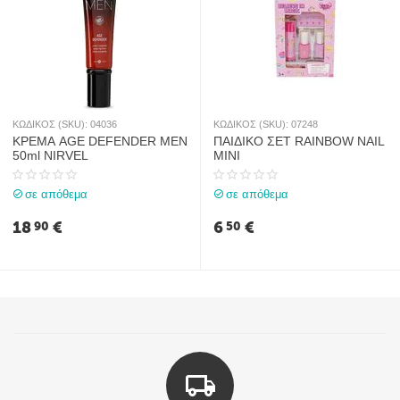
ΚΩΔΙΚΟΣ (SKU):
04036
ΚΩΔΙΚΟΣ (SKU):
07248
ΚΡΕΜΑ AGE DEFENDER MEN
ΠΑΙΔΙΚΟ ΣΕΤ RAINBOW NAIL
50ml NIRVEL
MINI
σε απόθεμα
σε απόθεμα
18
€
6
€
90
50