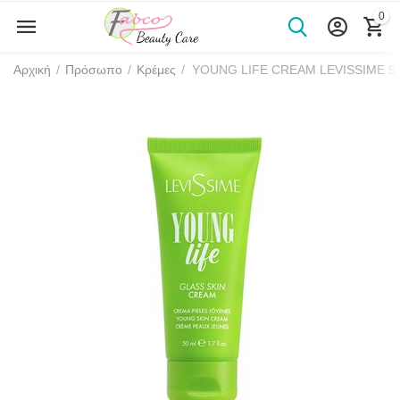
0
Αρχική
/
Πρόσωπο
/
Κρέμες
/
YOUNG LIFE CREAM LEVISSIME 5